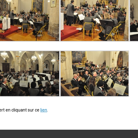
rt en cliquant sur ce
lien
.