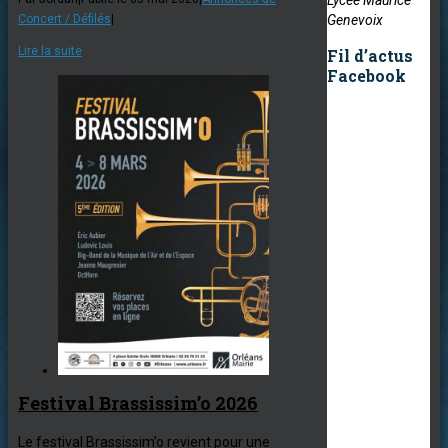
Genevoix
Concert / Défilés
|
Lire la suite
Fil d’actus
Facebook
Festival Brassissim’o 2026
Le festival Brassissim’o revient pour une