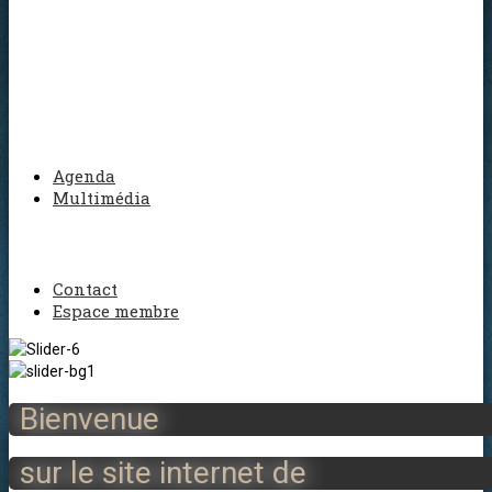
Agenda
Multimédia
Contact
Espace membre
Bienvenue
sur le site internet de