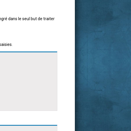
ré dans le seul but de traiter
aisies.