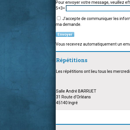
Pour envoyer votre message, veuillez effe
5+3=
J'accepte de communiquer les informa
ma demande.
Vous recevrez automatiquement un email 
Répétitions
Les répétitions ont lieu tous les mercre
Salle André BARRUET
31 Route d'Orléans
45140 Ingré