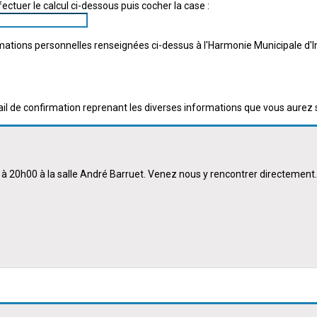
ctuer le calcul ci-dessous puis cocher la case :
tions personnelles renseignées ci-dessus à l'Harmonie Municipale d'Ing
de confirmation reprenant les diverses informations que vous aurez s
di à 20h00 à la salle André Barruet. Venez nous y rencontrer directement.