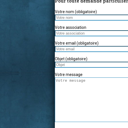
Pour toute demande particulière
Votre nom (obligatoire)
Votre association
Votre email (obligatoire)
Objet (obligatoire)
Votre message